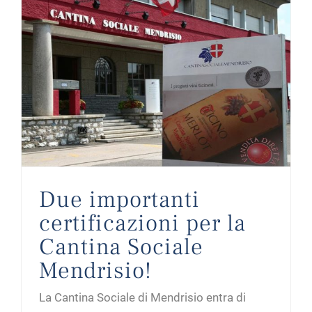
Due importanti certificazioni per la Cantina Sociale Mendrisio!
Due importanti
certificazioni per la
Cantina Sociale
Mendrisio!
La Cantina Sociale di Mendrisio entra di