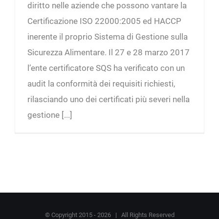
diritto nelle aziende che possono vantare la
Certificazione ISO 22000:2005 ed HACCP
inerente il proprio Sistema di Gestione sulla
Sicurezza Alimentare. Il 27 e 28 marzo 2017
l’ente certificatore SQS ha verificato con un
audit la conformità dei requisiti richiesti,
rilasciando uno dei certificati più severi nella
gestione [...]
© Copyright 2015 -
2026 | All Rights Reserved