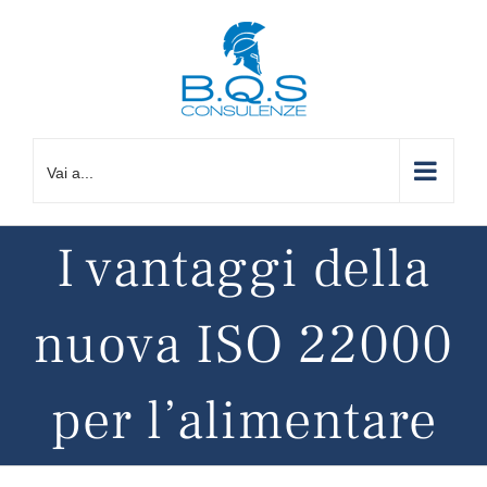
Salta
al
contenuto
Vai a...
I vantaggi della
nuova ISO 22000
per l’alimentare