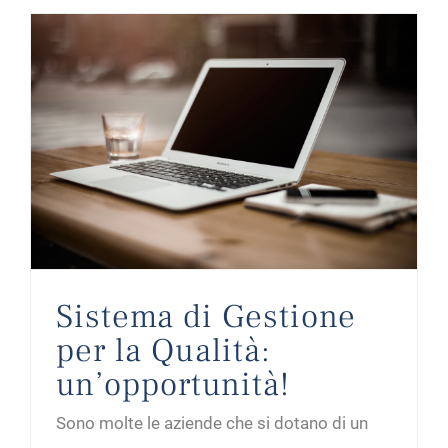
Sistema di Gestione per la Qualità: un’opportunità!
Sistema di Gestione
per la Qualità:
un’opportunità!
Sono molte le aziende che si dotano di un