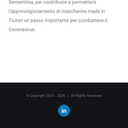
Sememtina, per contribuire a permettere
l’approvvigionamento di mascherine made in
Ticino! un passo importante per combattere il
Coronavirus.
© Copyright 2015 -
2026 | All Rights Reserved
LinkedIn