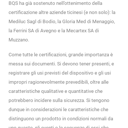
BQS ha già sostenuto nell’ottenimento della
certificazione altre aziende ticinesi (e non solo): la
Mediluc Sagl di Bodio, la Gloria Med di Menaggio,
la Ferrini SA di Avegno e la Mecartex SA di
Muzzano.
Come tutte le certificazioni, grande importanza è
messa sui documenti. Si devono tener presenti, e
registrare gli usi previsti del dispositivo e gli usi
impropri ragionevolmente prevedibili, oltre alle
caratteristiche qualitative e quantitative che
potrebbero incidere sulla sicurezza. Si tengono
dunque in considerazioni le caratteristiche che
distinguono un prodotto in condizioni normali da
uno guasto, gli eventi o le sequenze di essi che