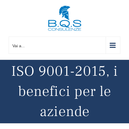
Salta
al
contenuto
Vai a...
ISO 9001-2015, i
benefici per le
aziende