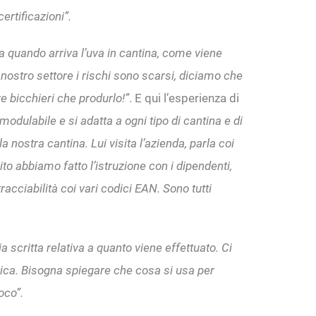
ertificazioni”.
a quando arriva l’uva in cantina, come viene
Nel nostro settore i rischi sono scarsi, diciamo che
e bicchieri che produrlo!”
. E qui l’esperienza di
dulabile e si adatta a ogni tipo di cantina e di
a nostra cantina. Lui visita l’azienda, parla coi
uito abbiamo fatto l’istruzione con i dipendenti,
racciabilità coi vari codici EAN. Sono tutti
 scritta relativa a quanto viene effettuato. Ci
ica. Bisogna spiegare che cosa si usa per
oco”.