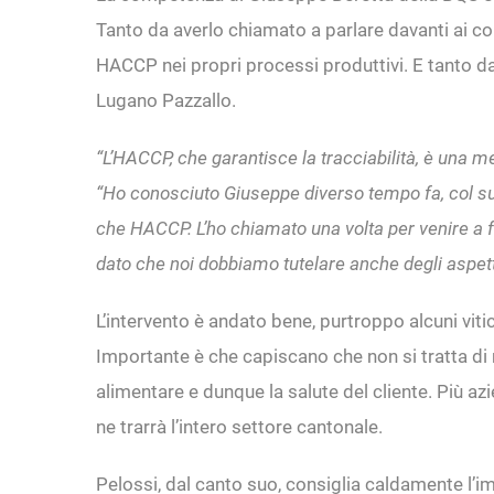
Tanto da averlo chiamato a parlare davanti ai co
HACCP nei propri processi produttivi. E tanto da e
Lugano Pazzallo.
“L’HACCP, che garantisce la tracciabilità, è una m
“Ho conosciuto Giuseppe diverso tempo fa, col suo
che HACCP. L’ho chiamato una volta per venire a f
dato che noi dobbiamo tutelare anche degli aspett
L’intervento è andato bene, purtroppo alcuni vi
Importante è che capiscano che non si tratta di me
alimentare e dunque la salute del cliente. Più a
ne trarrà l’intero settore cantonale.
Pelossi, dal canto suo, consiglia caldamente l’