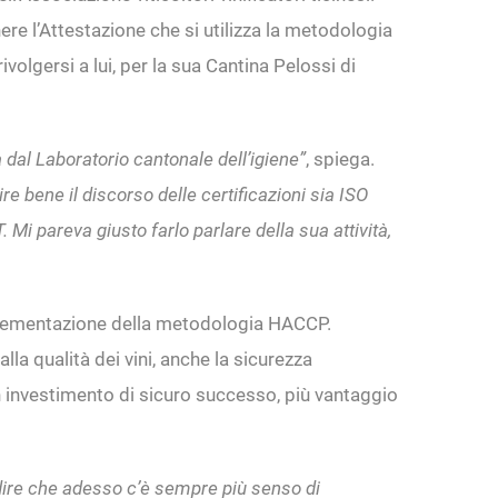
re l’Attestazione che si utilizza la metodologia
ivolgersi a lui, per la sua Cantina Pelossi di
 dal Laboratorio cantonale dell’igiene”
, spiega.
 bene il discorso delle certificazioni sia ISO
i pareva giusto farlo parlare della sua attività,
implementazione della metodologia HACCP.
la qualità dei vini, anche la sicurezza
un investimento di sicuro successo, più vantaggio
o dire che adesso c’è sempre più senso di